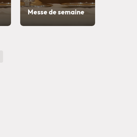
e
Messe de semaine