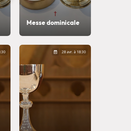
Messe dominicale
8:30
28 avr. à 18:30