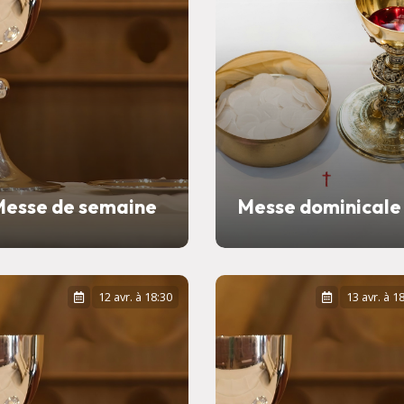
Messe de semaine
Messe dominicale
12 avr. à 18:30
13 avr. à 1