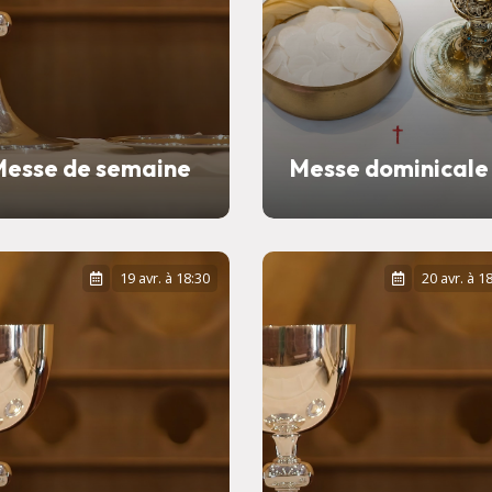
Messe de semaine
Messe dominicale
19 avr. à 18:30
20 avr. à 1