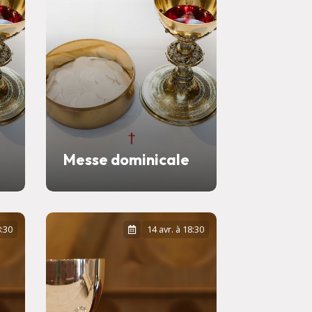
Messe dominicale
8:30
14 avr. à 18:30