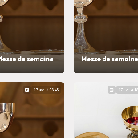
Messe de semaine
Messe de semain
17 avr. à 08:45
17 avr. à 1