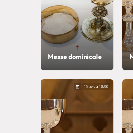
Messe dominicale
15 avr. à 18:30