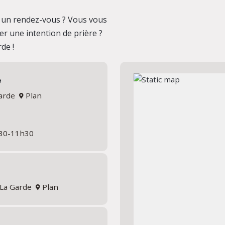
 un rendez-vous ? Vous vous
r une intention de prière ?
de !
e
Garde
Plan
h30-11h30
0 La Garde
Plan