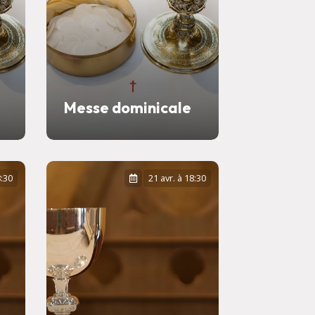
Messe dominicale
8:30
21 avr. à 18:30