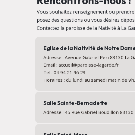
Rencontrons-nous !
Vous souhaitez renseignement ou prendre
posez des questions ou vous désirez dépose
Contactez la paroisse de la Nativité à La Gar
Eglise de la Nativité de Notre Dam
Adresse : Avenue Gabriel Péri 83130 La 
Email : accueil@paroisse-lagarde.fr
Tel : 04 94 21 96 23
Horaires : du lundi au samedi matin de 9
Salle Sainte-Bernadette
Adresse : 45 Rue Gabriel Boudillon 8313
Salle Saint-Maur