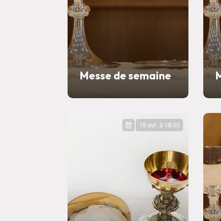
Messe de semaine
18 avr. à 18:30