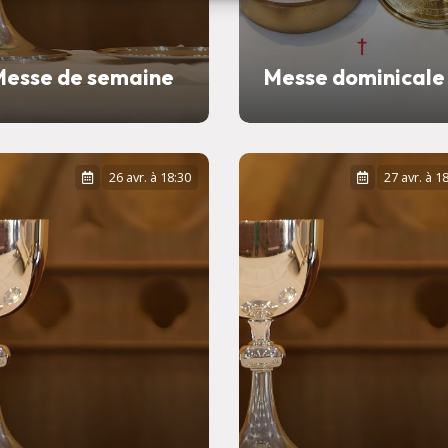
Messe de semaine
Messe dominicale
26 avr. à 18:30
27 avr. à 1