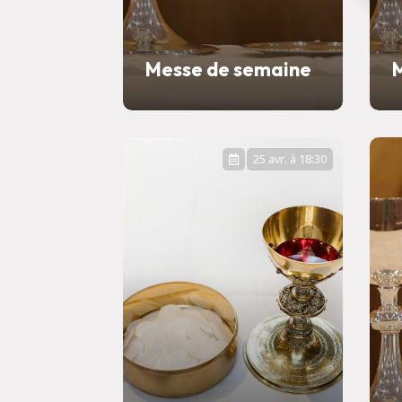
Messe de semaine
25 avr. à 18:30