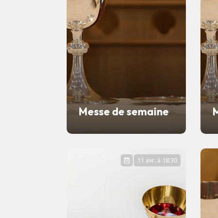
Messe de semaine
11 avr. à 18:30