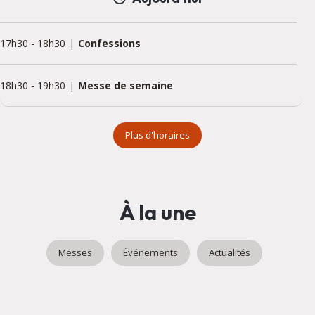
17h30
-
18h30
Confessions
18h30
-
19h30
Messe de semaine
Plus d'horaires
À la une
Messes
Événements
Actualités