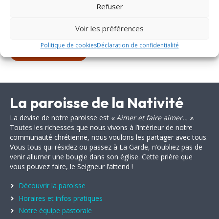
Sacrement des
Refuser
Solidarité
malades
Vie de la paroisse
Obsèques
Voir les préférences
Politique de cookies
Déclaration de confidentialité
Plus de propositions
La paroisse de la Nativité
La devise de notre paroisse est
« Aimer et faire aimer… »
.
Toutes les richesses que nous vivons à l’intérieur de notre
communauté chrétienne, nous voulons les partager avec tous.
Vous tous qui résidez ou passez à La Garde, n’oubliez pas de
venir allumer une bougie dans son église. Cette prière que
vous pouvez faire, le Seigneur l’attend !
Découvrir la paroisse
Horaires et infos pratiques
Notre équipe pastorale