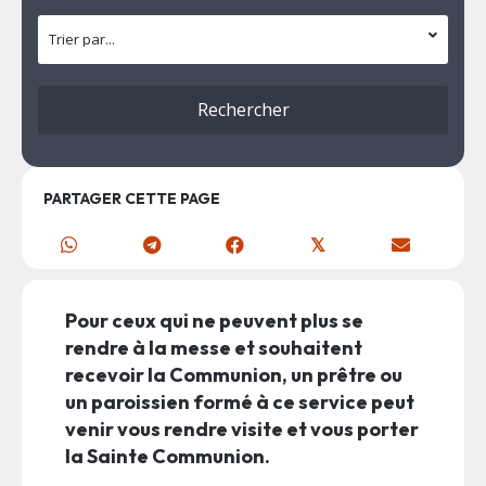
PARTAGER CETTE PAGE
𝕏
Pour ceux qui ne peuvent plus se
rendre à la messe et souhaitent
recevoir la Communion, un prêtre ou
un paroissien formé à ce service peut
venir vous rendre visite et vous porter
la Sainte Communion.