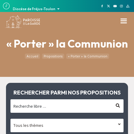
Diocèse de Fréjus-Toulon
« Porter » la Communion
Accueil
Propositions
« Porter » la Communion
RECHERCHER PARMI NOS PROPOSITIONS