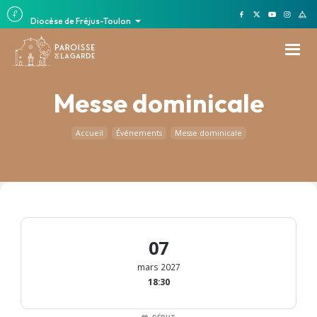
Diocèse de Fréjus-Toulon
Messe dominicale
Accueil
Événements
Messe dominicale
07
mars 2027
18:30