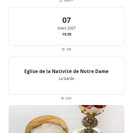
DÉBUT
07
mars 2027
19:30
FIN
Eglise de la Nativité de Notre Dame
La Garde
LIEU