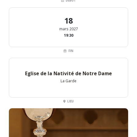
DÉBUT
18
mars 2027
19:30
FIN
Eglise de la Nativité de Notre Dame
La Garde
LIEU