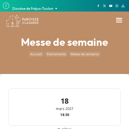
Diocèse de Fréjus-Toulon
Messe de semaine
Accueil
Événements
Messe de semaine
18
mars 2027
18:30