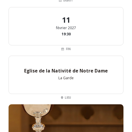
DÉBUT
11
février 2027
19:30
FIN
Eglise de la Nativité de Notre Dame
La Garde
LIEU