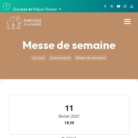
Diocèse de Fréjus-Toulon
Messe de semaine
Accueil
Événements
Messe de semaine
11
février 2027
18:30