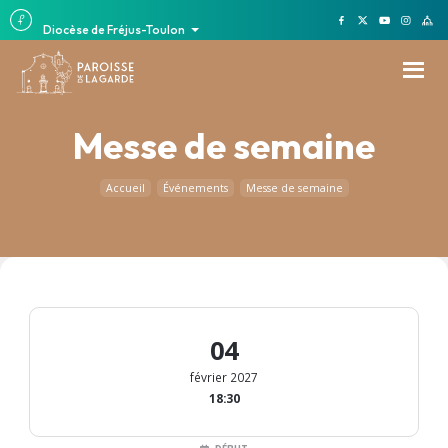
Diocèse de Fréjus-Toulon
Messe de semaine
Accueil
Événements
Messe de semaine
04
février 2027
18:30