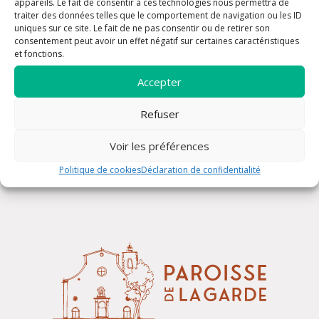
appareils. Le fait de consentir à ces technologies nous permettra de
traiter des données telles que le comportement de navigation ou les ID
uniques sur ce site. Le fait de ne pas consentir ou de retirer son
consentement peut avoir un effet négatif sur certaines caractéristiques
et fonctions.
Accepter
Refuser
Confessions
Voir les préférences
Politique de cookies
Déclaration de confidentialité