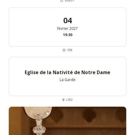
DÉBUT
04
février 2027
19:30
FIN
Eglise de la Nativité de Notre Dame
La Garde
LIEU