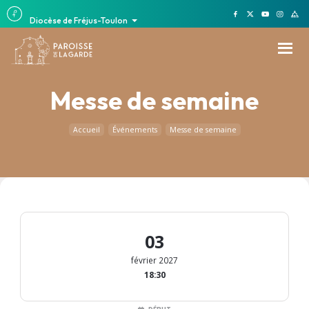
Diocèse de Fréjus-Toulon
Messe de semaine
Accueil
Événements
Messe de semaine
03
février 2027
18:30