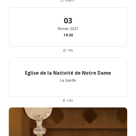
DÉBUT
03
février 2027
19:30
FIN
Eglise de la Nativité de Notre Dame
La Garde
LIEU