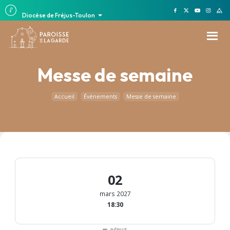
Diocèse de Fréjus-Toulon
Messe de semaine
Accueil
Événements
Messe de semaine
02
mars 2027
18:30