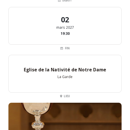
DÉBUT
02
mars 2027
19:30
FIN
Eglise de la Nativité de Notre Dame
La Garde
LIEU